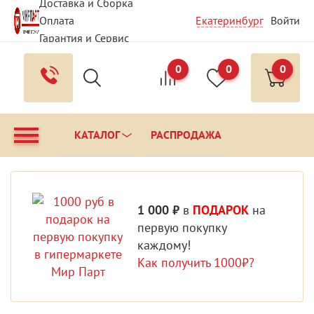
Доставка и Сборка
Оплата
Екатеринбург
Войти
Гарантия и Сервис
Вопрос - Ответ
0
0
0
Контакты
КАТАЛОГ
РАСПРОДАЖА
1 000 ₽
в
ПОДАРОК
на
первую покупку
каждому!
Как получить 1000₽?