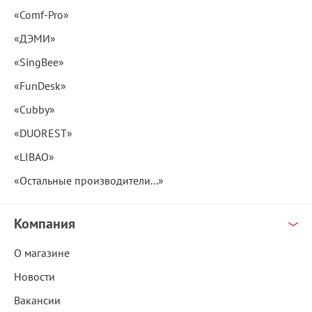
«Comf-Pro»
«ДЭМИ»
«SingBee»
«FunDesk»
«Cubby»
«DUOREST»
«LIBAO»
«Остальные производители...»
Компания
О магазине
Новости
Вакансии