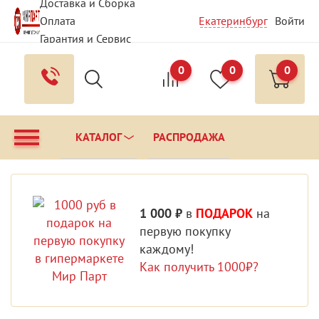
Доставка и Сборка
Оплата
Екатеринбург
Войти
Гарантия и Сервис
Вопрос - Ответ
0
0
0
Контакты
КАТАЛОГ
РАСПРОДАЖА
1 000 ₽
в
ПОДАРОК
на
первую покупку
каждому!
Как получить 1000₽?