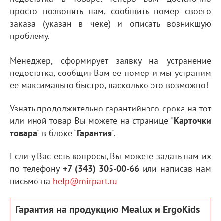
просто позвонить нам, сообщить номер своего
заказа (указан в чеке) и описать возникшую
проблему.
Менеджер, сформирует заявку на устранение
недостатка, сообщит Вам ее номер и мы устраним
ее максимально быстро, насколько это возможно!
Узнать продолжительно гарантийного срока на тот
или иной товар Вы можете на странице "
Карточки
товара
" в блоке "
Гарантия
".
Если у Вас есть вопросы, Вы можете задать нам их
по телефону
+7 (343) 305-00-66
или написав нам
письмо на
help@mirpart.ru
Гарантия на продукцию Mealux и ErgoKids