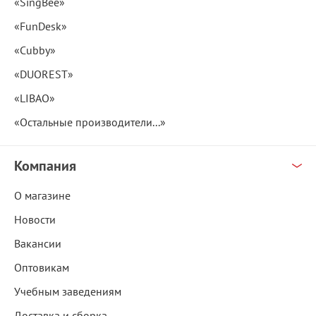
«SingBee»
«FunDesk»
«Cubby»
«DUOREST»
«LIBAO»
«Остальные производители...»
Компания
О магазине
Новости
Вакансии
Оптовикам
Учебным заведениям
Доставка и сборка