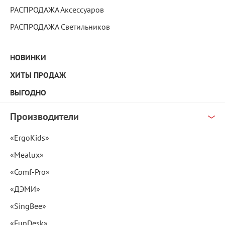
РАСПРОДАЖА Аксессуаров
РАСПРОДАЖА Светильников
НОВИНКИ
ХИТЫ ПРОДАЖ
ВЫГОДНО
Производители
«ErgoKids»
«Mealux»
«Comf-Pro»
«ДЭМИ»
«SingBee»
«FunDesk»