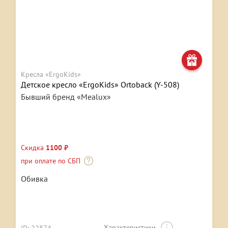
Кресла «ErgoKids»
Детское кресло «ErgoKids» Ortoback (Y-508)
Бывший бренд «Mealux»
Скидка
1100 ₽
при оплате по СБП
Обивка
Характеристики