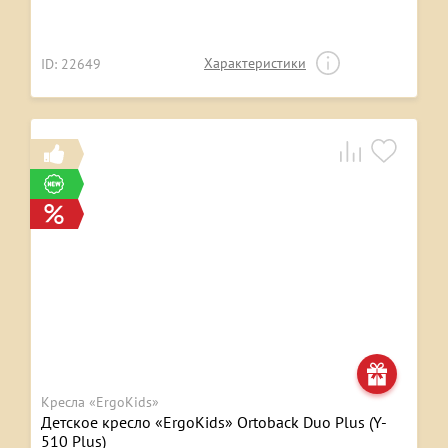
Характеристики
ID: 22649
Кресла «ErgoKids»
Детское кресло «ErgoKids» Ortoback Duo Plus (Y-
510 Plus)