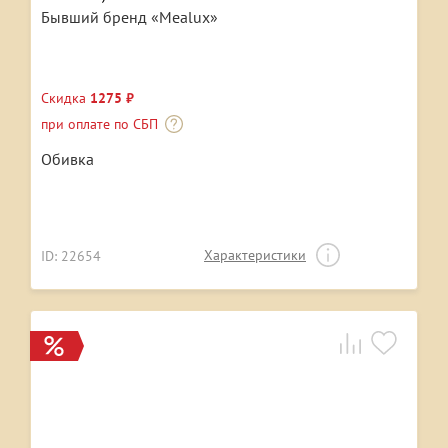
Бывший бренд «Mealux»
Скидка
1275 ₽
при оплате по СБП
Обивка
Характеристики
ID: 22654